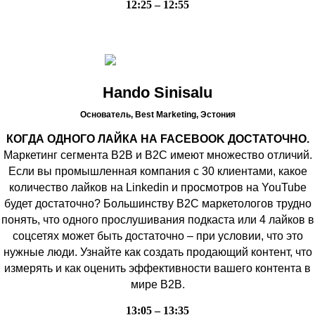
12:25 – 12:55
Hando Sinisalu
Основатель, Best Marketing,
Эстония
КОГДА ОДНОГО ЛАЙКА НА FACEBOOK ДОСТАТОЧНО.
Маркетинг сегмента B2B и B2C имеют множество отличий.
Если вы промышленная компания с 30 клиентами, какое
количество лайков на Linkedin и просмотров на YouTube
будет достаточно? Большинству B2C маркетологов трудно
понять, что одного прослушивания подкаста или 4 лайков в
соцсетях может быть достаточно – при условии, что это
нужные люди. Узнайте как создать продающий контент, что
измерять и как оценить эффективности вашего контента в
мире B2B.
13:05 – 13:35