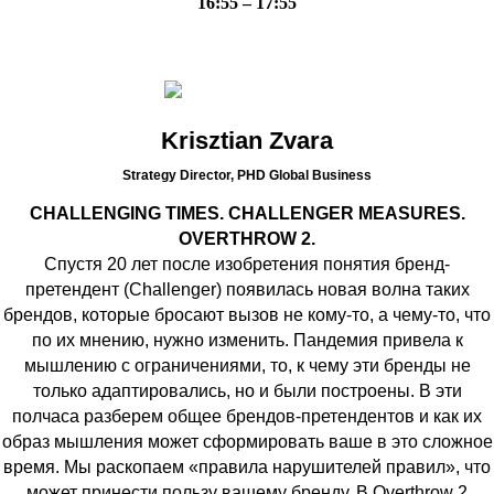
16:55 – 17:55
Krisztian Zvara
Strategy Director, PHD Global Business
CHALLENGING TIMES. CHALLENGER MEASURES.
OVERTHROW 2.
Спустя 20 лет после изобретения понятия бренд-
претендент (Challenger) появилась новая волна таких
брендов, которые бросают вызов не кому-то, а чему-то, что
по их мнению, нужно изменить. Пандемия привела к
мышлению с ограничениями, то, к чему эти бренды не
только адаптировались, но и были построены. В эти
полчаса разберем общее брендов-претендентов и как их
образ мышления может сформировать ваше в это сложное
время. Мы раскопаем «правила нарушителей правил», что
может принести пользу вашему бренду. В Overthrow 2